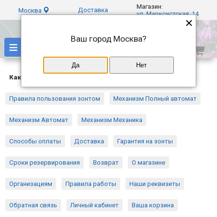
Магазин:
Доставка
Москва
ул. Марксистская, 14
×
Ваш город
Москва
?
≡
Да
Нет
Как купить зонт
Правила пользования зонтом
Механизм Полный автомат
Механизм Автомат
Механизм Механика
Способы оплаты
Доставка
Гарантия на зонты
Сроки резервирования
Возврат
О магазине
Организациям
Правила работы
Наши реквизиты
Обратная cвязь
Личный кабинет
Ваша корзина