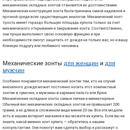
механических складных зонтов становятся их достоинствами.
Механическая конструкция зонта была признана самой надежной и
прочной среди всех существующих аналогов. Механический зонт-
трость имеет гораздо большую площадь купола только за счет
механического открывания и закрывания зонта. Соответственно,
они лучше выполняют свою основную функцию и при
необходимости смогут защитить от дождя не только вас, но и вашу
близкую подругу или любимого человека.
Механические зонты
для женщин
и
для
мужчин
Особенно понравится механический зонтик тем, кто на случай
внезапного дождя может постоянно носить этот компактный
зонтик в сумочке, а мужчины в кармане пальто или брюк.
Механические складные зонты самые легкие и миниатюрные.
Обычный вес механических складных зонтов не превышает 200
грамм, а их длина в сложенном виде менее 20 см. Все эти модели
есть в нашем интернет магазине и вы можете их купить. Если вы не
знаете, какой именно зонт купить — обратитесь к нашим
консультантам. Они помогут вам сделать выбор и расскажут о