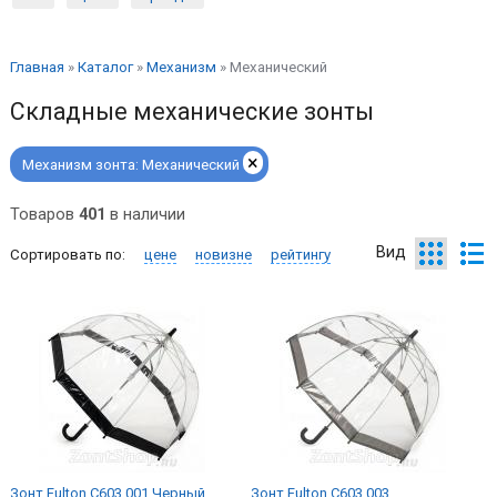
Главная
»
Каталог
»
Механизм
»
Механический
Складные механические зонты
×
Механизм зонта:
Механический
Товаров
401
в наличии
Вид
Сортировать по:
цене
новизне
рейтингу
Зонт Fulton C603 001 Черный
Зонт Fulton C603 003