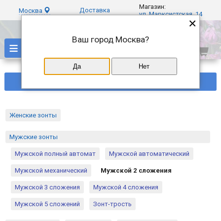
Магазин:
Доставка
Москва
ул. Марксистская, 14
×
Ваш город
Москва
?
≡
Да
Нет
Фильтры
Женские зонты
Мужские зонты
Мужской полный автомат
Мужской автоматический
Мужской механический
Мужской 2 сложения
Мужской 3 сложения
Мужской 4 сложения
Мужской 5 сложений
Зонт-трость