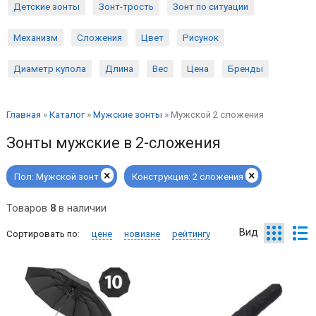
Детские зонты
Зонт-трость
Зонт по ситуации
Механизм
Сложения
Цвет
Рисунок
Диаметр купола
Длина
Вес
Цена
Бренды
Главная
»
Каталог
»
Мужские зонты
»
Мужской 2 сложения
Зонты мужские в 2-сложения
×
×
Пол:
Мужской зонт
Конструкция:
2 сложения
Товаров
8
в наличии
Вид
Сортировать по:
цене
новизне
рейтингу