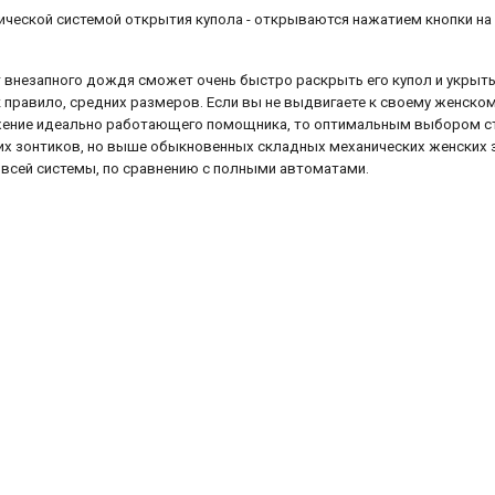
ической системой открытия купола - открываются нажатием кнопки на
внезапного дождя сможет очень быстро раскрыть его купол и укрыть
ак правило, средних размеров. Если вы не выдвигаете к своему женско
жение идеально работающего помощника, то оптимальным выбором ста
х зонтиков, но выше обыкновенных складных механических женских зо
 всей системы, по сравнению с полными автоматами.