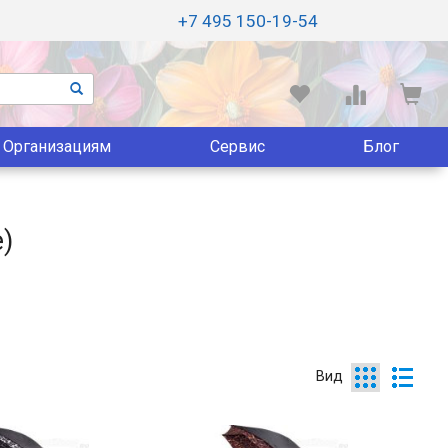
+7 495 150-19-54
Организациям
Сервис
Блог
)
Вид