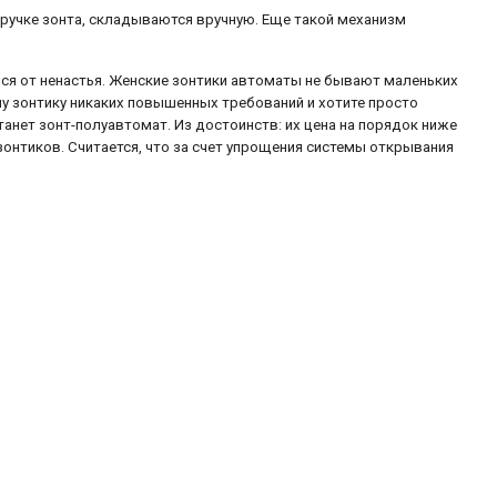
 ручке зонта, складываются вручную. Еще такой механизм
ся от ненастья. Женские зонтики автоматы не бывают маленьких
му зонтику никаких повышенных требований и хотите просто
нет зонт-полуавтомат. Из достоинств: их цена на порядок ниже
нтиков. Считается, что за счет упрощения системы открывания