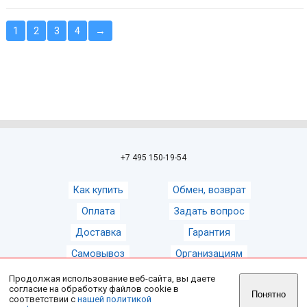
1
2
3
4
→
+7 495 150-19-54
Как купить
Обмен, возврат
Оплата
Задать вопрос
Доставка
Гарантия
Самовывоз
Организациям
Продолжая использование веб-сайта, вы даете
согласие на обработку файлов cookie в
© 2008-2026
Магазин зонтов ZontShop
Понятно
соответствии с
нашей политикой