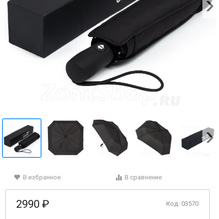
В избранное
В сравнение
2990 ₽
Код: 03570