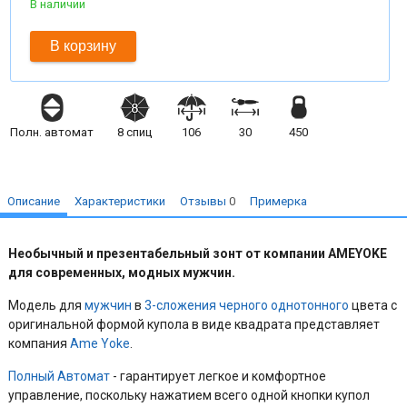
В наличии
В корзину
Полн. автомат
8
спиц
106
30
450
Описание
Характеристики
Отзывы
0
Примерка
Необычный и презентабельный зонт
от компании AMEYOKE
для современных, модных мужчин.
Модель для
мужчин
в
3-сложения
черного
однотонного
цвета с
оригинальной формой купола в виде квадрата представляет
компания
Ame Yoke
.
Полный Автомат
- гарантирует легкое и комфортное
управление, поскольку нажатием всего одной кнопки купол