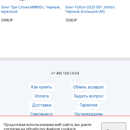
Зонт Три Слона M8850-L Черный,
Зонт Fulton G323 001 Jumbo
мужской
Черный, Большой (M)
2990 ₽
7200 ₽
+7 495 150-19-54
Как купить
Обмен, возврат
Оплата
Задать вопрос
Доставка
Гарантия
Самовывоз
Организациям
Продолжая использование веб-сайта, вы даете
согласие на обработку файлов cookie в
© 2008-2026
Магазин зонтов ZontShop