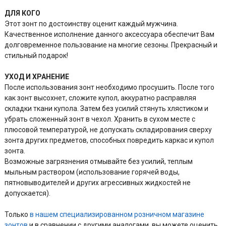
ДЛЯ КОГО
Этот зонт по достоинству оценит каждый мужчина.
Качественное исполнение данного аксессуара обеспечит Вам
долговременное пользование на многие сезоны. Прекрасный и
стильный подарок!
УХОД И ХРАНЕНИЕ
После использования зонт необходимо просушить. После того
как зонт высохнет, сложите купол, аккуратно расправляя
складки ткани купола. Затем без усилий стянуть хлястиком и
убрать сложенный зонт в чехол. Хранить в сухом месте с
плюсовой температурой, не допускать складирования сверху
зонта других предметов, способных повредить каркас и купол
зонта.
Возможные загрязнения отмывайте без усилий, теплым
мыльным раствором (использование горячей воды,
пятновыводителей и других агрессивных жидкостей не
допускается).
Только
в нашем специализированном розничном магазине
зонтов
и в сравнении с другими аналогами, вы можете оценить