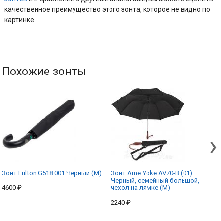
качественное преимущество этого зонта, которое не видно по
картинке.
Похожие зонты
›
Зонт Fulton G518 001 Черный (M)
Зонт Ame Yoke AV70-B (01)
Черный, семейный большой,
4600 ₽
чехол на лямке (M)
2240 ₽