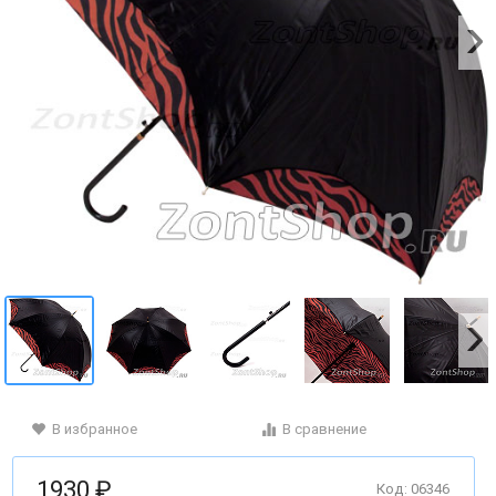
В избранное
В сравнение
1930 ₽
Код: 06346