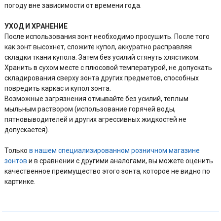
погоду вне зависимости от времени года.
УХОД И ХРАНЕНИЕ
После использования зонт необходимо просушить. После того
как зонт высохнет, сложите купол, аккуратно расправляя
складки ткани купола. Затем без усилий стянуть хлястиком.
Хранить в сухом месте с плюсовой температурой, не допускать
складирования сверху зонта других предметов, способных
повредить каркас и купол зонта.
Возможные загрязнения отмывайте без усилий, теплым
мыльным раствором (использование горячей воды,
пятновыводителей и других агрессивных жидкостей не
допускается).
Только
в нашем специализированном розничном магазине
зонтов
и в сравнении с другими аналогами, вы можете оценить
качественное преимущество этого зонта, которое не видно по
картинке.