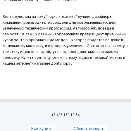
Зонт с куполом на тему "наука и техника" лучшие дизайнеры
компаний-производителей создали для современных людей,
увлеченных техническим прогрессом. Автомобили, поезда и
самолеты в самых разных изображениях превращают привычный
купол зонта в оригинальную модель, которая придется по душе и
маленькому мальчику, и взрослому мужчине. Зонты на техническую
тематику идеально подойдут в подарок даже малознакомому
человеку. Купить зонт с куполом на тему "наука и техника" можно в
нашем интернет-магазине ZontShop.ru
+7 495 150-19-54
Как купить
Обмен, возврат