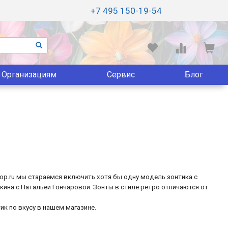
+7 495 150-19-54
Организациям
Сервис
Блог
hop.ru мы стараемся включить хотя бы одну модель зонтика с
ина с Натальей Гончаровой. Зонты в стиле ретро отличаются от
ик по вкусу в нашем магазине.