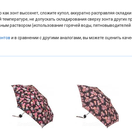
как зонт высохнет, сложите купол, аккуратно расправляя складки т
й температуре, не допускать складирования сверху зонта других п
ным раствором (использование горячей воды, пятновыводителей и
онтов
и в сравнении с другими аналогами, вы можете оценить каче