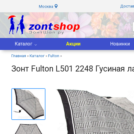
Доста
Москва
Каталог
Акции
Новинки
Главная
»
Каталог
»
Fulton
»
Зонт Fulton L501 2248 Гусиная 