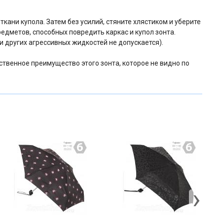
кани купола. Затем без усилий, стяните хлястиком и уберите
редметов, способных повредить каркас и купол зонта.
 других агрессивных жидкостей не допускается).
ственное преимущество этого зонта, которое не видно по
›