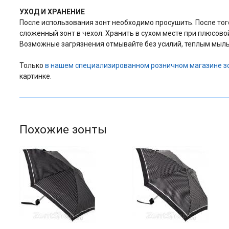
УХОД И ХРАНЕНИЕ
После использования зонт необходимо просушить. После того 
сложенный зонт в чехол. Хранить в сухом месте при плюсово
Возможные загрязнения отмывайте без усилий, теплым мыль
Только
в нашем специализированном розничном магазине з
картинке.
Похожие зонты