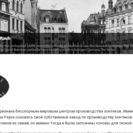
 признана бесспорным мировым центром производства зонтиков. Имен
ла Рауха основать свой собственный завод по производству зонтиков 
членов их семей, но именно тогда и были заложены основы для тесной 