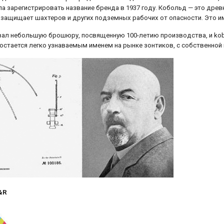
а зарегистрировать название бренда в 1937 году. Кобольд — это древни
, защищает шахтеров и других подземных рабочих от опасности. Это 
овал небольшую брошюру, посвященную 100-летию производства, и kob
 остается легко узнаваемым именем на рынке зонтиков, с собственной
K&R