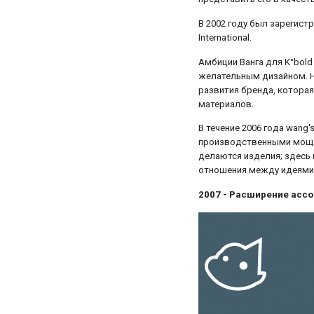
В 2002 году был зарегист
International.
Амбиции Ванга для K°bold
желательным дизайном. На
развития бренда, котора
материалов.
В течение 2006 года wang
производственными мощнос
делаются изделия; здесь
отношения между идеями 
2007 - Расширение ассо