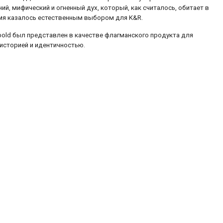
й, мифический и огненный дух, который, как считалось, обитает в
имя казалось естественным выбором для K&R.
old был представлен в качестве флагманского продукта для
 историей и идентичностью.