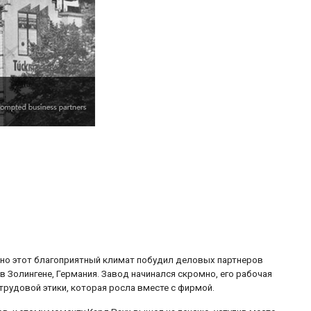
но этот благоприятный климат побудил деловых партнеров
в Золингене, Германия. Завод начинался скромно, его рабочая
трудовой этики, которая росла вместе с фирмой.