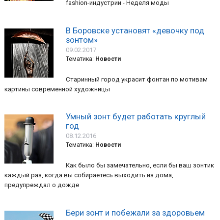
fashion-индустрии - Неделя моды
В Боровске установят «девочку под
зонтом»
09.02.2017
Тематика:
Новости
Старинный город украсит фонтан по мотивам
картины современной художницы
Умный зонт будет работать круглый
год
08.12.2016
Тематика:
Новости
Как было бы замечательно, если бы ваш зонтик
каждый раз, когда вы собираетесь выходить из дома,
предупреждал о дожде
Бери зонт и побежали за здоровьем