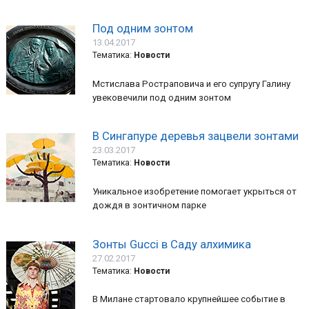
Под одним зонтом
13.04.2017
Тематика:
Новости
Мстислава Ростраповича и его супругу Галину
увековечили под одним зонтом
В Сингапуре деревья зацвели зонтами
23.03.2017
Тематика:
Новости
Уникальное изобретение помогает укрыться от
дождя в зонтичном парке
Зонты Gucci в Саду алхимика
27.02.2017
Тематика:
Новости
В Милане стартовало крупнейшее событие в