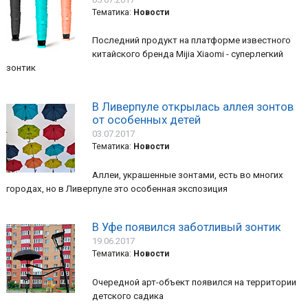
Тематика:
Новости
Последний продукт на платформе известного
китайского бренда Mijia Xiaomi - суперлегкий
зонтик
В Ливерпуле открылась аллея зонтов
от особенных детей
03.07.2017
Тематика:
Новости
Аллеи, украшенные зонтами, есть во многих
городах, но в Ливерпуле это особенная экспозиция
В Уфе появился заботливый зонтик
19.06.2017
Тематика:
Новости
Очередной арт-объект появился на территории
детского садика