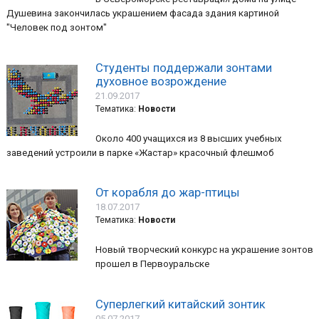
Душевина закончилась украшением фасада здания картиной
"Человек под зонтом"
Студенты поддержали зонтами
духовное возрождение
21.09.2017
Тематика:
Новости
Около 400 учащихся из 8 высших учебных
заведений устроили в парке «Жастар» красочный флешмоб
От корабля до жар-птицы
18.07.2017
Тематика:
Новости
Новый творческий конкурс на украшение зонтов
прошел в Первоуральске
Суперлегкий китайский зонтик
05.07.2017