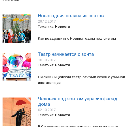
Новогодняя поляна из зонтов
29.12.2017
Тематика:
Новости
Как поздравить с Новым годом под снегом
Театр начинается с зонта
16.10.2017
Тематика:
Новости
Омский Лицейский театр открыл сезон с уличной
инсталляции
Человек под зонтом украсил фасад
дома
02.10.2017
Тематика:
Новости
В Североморске реставрация дома на улице