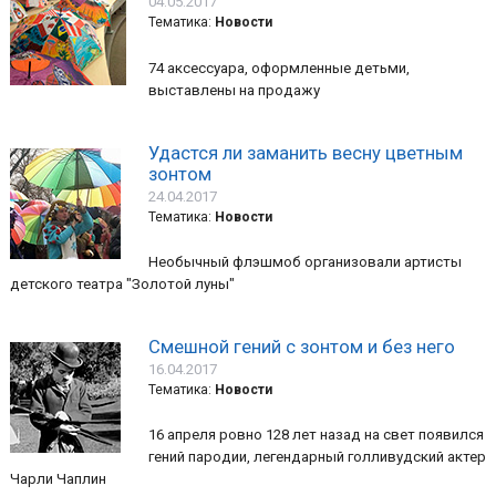
04.05.2017
Тематика:
Новости
74 аксессуара, оформленные детьми,
выставлены на продажу
Удастся ли заманить весну цветным
зонтом
24.04.2017
Тематика:
Новости
Необычный флэшмоб организовали артисты
детского театра "Золотой луны"
Смешной гений с зонтом и без него
16.04.2017
Тематика:
Новости
16 апреля ровно 128 лет назад на свет появился
гений пародии, легендарный голливудский актер
Чарли Чаплин