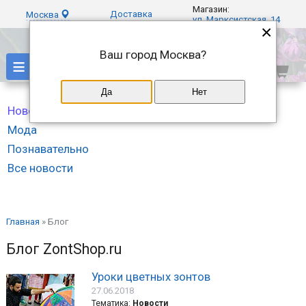
Магазин:
Доставка
Москва
ул. Марксистская, 14
×
Ваш город
Москва
?
≡
Да
Нет
Новости
Мода
Познавательно
Все новости
Главная
»
Блог
Блог ZontShop.ru
Уроки цветных зонтов
27.06.2018
Тематика:
Новости