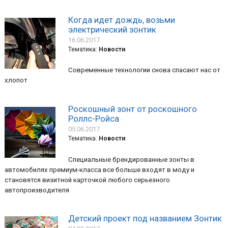
Когда идет дождь, возьми
электрический зонтик
16.06.2017
Тематика:
Новости
Современные технологии снова спасают нас от
хлопот
Роскошный зонт от роскошного
Роллс-Ройса
05.06.2017
Тематика:
Новости
Специальные брендированные зонты в
автомобилях премиум-класса все больше входят в моду и
становятся визитной карточкой любого серьезного
автопроизводителя
Детский проект под названием Зонтик