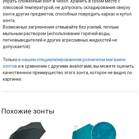
убрать сложенный зонт в чехол. Хранить в сухом месте с
плюсовой температурой, не допускать складирования сверху
зонта других предметов, способных повредить каркас и купол
зонта.
Возможные загрязнения отмывайте без усилий, теплым
мыльным раствором (использование горячей воды,
пятновыводителей и других агрессивных жидкостей не
допускается).
Только
в нашем специализированном розничном магазине
зонтов
и в сравнении с другими аналогами, вы можете оценить
качественное преимущество этого зонта, которое не видно по
картинке.
Похожие зонты