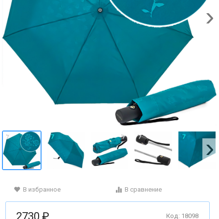
В избранное
В сравнение
2730 ₽
Код: 18098