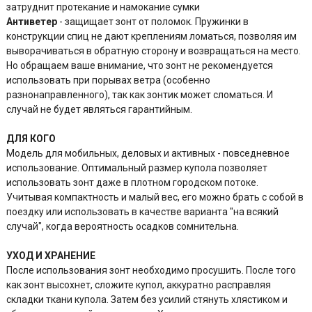
затруднит протекание и намокание сумки
Антиветер
- защищает зонт от поломок. Пружинки в
конструкции спиц не дают креплениям ломаться, позволяя им
выворачиваться в обратную сторону и возвращаться на место.
Но обращаем ваше внимание, что зонт не рекомендуется
использовать при порывах ветра (особенно
разнонаправленного), так как зонтик может сломаться. И
случай не будет являться гарантийным.
ДЛЯ КОГО
Модель для мобильных, деловых и активных - повседневное
использование. Оптимальный размер купола позволяет
использовать зонт даже в плотном городском потоке.
Учитывая компактность и малый вес, его можно брать с собой в
поездку или использовать в качестве варианта "на всякий
случай", когда вероятность осадков сомнительна.
УХОД И ХРАНЕНИЕ
После использования зонт необходимо просушить. После того
как зонт высохнет, сложите купол, аккуратно расправляя
складки ткани купола. Затем без усилий стянуть хлястиком и