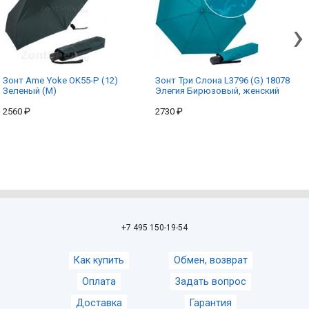
›
Зонт Ame Yoke OK55-P (12)
Зонт Три Слона L3796 (G) 18078
Зеленый (M)
Элегия Бирюзовый, женский
2560 ₽
2730 ₽
+7 495 150-19-54
Как купить
Обмен, возврат
Оплата
Задать вопрос
Доставка
Гарантия