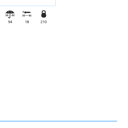
94
18
210