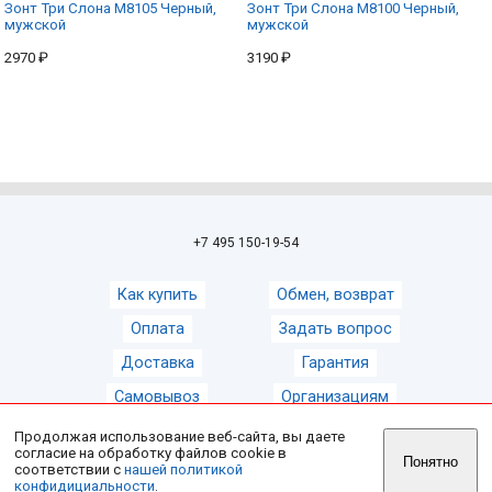
Зонт Три Слона M8105 Черный,
Зонт Три Слона M8100 Черный,
мужской
мужской
2970 ₽
3190 ₽
+7 495 150-19-54
Как купить
Обмен, возврат
Оплата
Задать вопрос
Доставка
Гарантия
Самовывоз
Организациям
Продолжая использование веб-сайта, вы даете
согласие на обработку файлов cookie в
© 2008-2026
Магазин зонтов ZontShop
Понятно
соответствии с
нашей политикой
конфидициальности
.