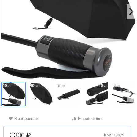
В избранное
В сравнение
3330 ₽
Код: 17879