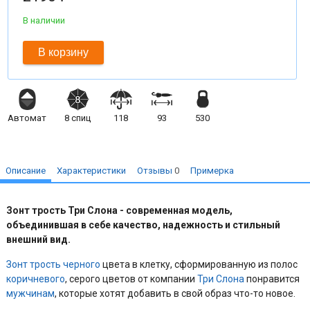
В наличии
В корзину
Автомат
8
спиц
118
93
530
Описание
Характеристики
Отзывы
0
Примерка
Зонт трость Три Слона - современная модель,
объединившая в себе качество, надежность и стильный
внешний вид.
Зонт трость
черного
цвета в клетку, сформированную из полос
коричневого
, серого цветов от компании
Три Слона
понравится
мужчинам
, которые хотят добавить в свой образ что-то новое.