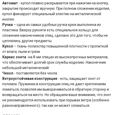
Автомат
- купол плавно раскрывается при нажатии на кнопку,
закрытие происходит вручную. При полном сложении изделия,
купол фиксирует специальный хлястик на металлической
кнопке.
Ручка
– одна из самых удобных ручка крюк выполнена из
пластика. Вверху рукояти есть специальное кольцо для
сложения наконечников спиц, сделано это для того, чтобы не
цеплялись другие предметы.
Купол
– ткань-полиэстер повышенной плотности с пропиткой
от влаги, пыли и грязи
Каркас зонта
-на 8-ми спицах из высокопрочных материалов,
что обеспечивает долгий срок службы изделию. Наконечник
небольшой металлический.
Чехол
- поставляется без чехла.
Ветроустойчивая конструкция
- есть, защищает зонт от
поломок. Пружинки в конструкции спиц не дают креплениям
ломаться, позволяя им выворачиваться в обратную сторону и
возвращаться на место. Но обращаем ваше внимание, что зонт
не рекомендуется использовать при порывах ветра (особенно
разнонаправленного), так как он может сломаться.