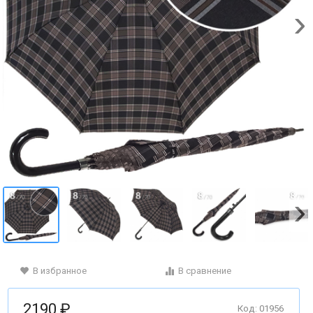
В избранное
В сравнение
2190 ₽
Код: 01956