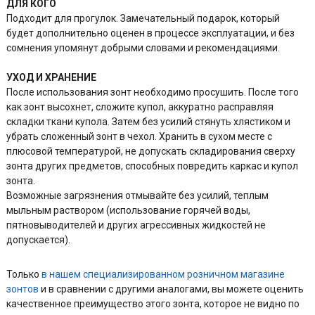
ДЛЯ КОГО
Подходит для прогулок. Замечательный подарок, который
будет дополнительно оценен в процессе эксплуатации, и без
сомнения упомянут добрыми словами и рекомендациями.
УХОД И ХРАНЕНИЕ
После использования зонт необходимо просушить. После того
как зонт высохнет, сложите купол, аккуратно расправляя
складки ткани купола. Затем без усилий стянуть хлястиком и
убрать сложенный зонт в чехол. Хранить в сухом месте с
плюсовой температурой, не допускать складирования сверху
зонта других предметов, способных повредить каркас и купол
зонта.
Возможные загрязнения отмывайте без усилий, теплым
мыльным раствором (использование горячей воды,
пятновыводителей и других агрессивных жидкостей не
допускается).
Только
в нашем специализированном розничном магазине
зонтов
и в сравнении с другими аналогами, вы можете оценить
качественное преимущество этого зонта, которое не видно по