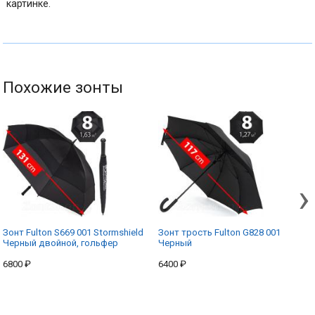
картинке.
Похожие зонты
›
Зонт Fulton S669 001 Stormshield
Зонт трость Fulton G828 001
Черный двойной, гольфер
Черный
6800 ₽
6400 ₽