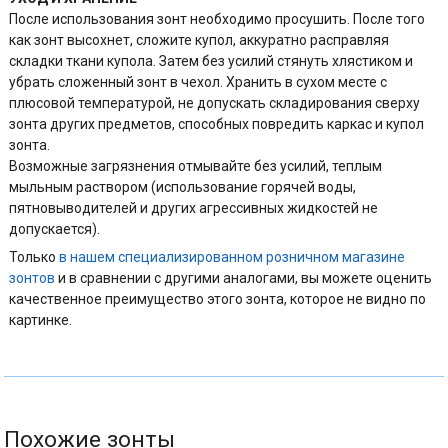
После использования зонт необходимо просушить. После того
как зонт высохнет, сложите купол, аккуратно расправляя
складки ткани купола. Затем без усилий стянуть хлястиком и
убрать сложенный зонт в чехол. Хранить в сухом месте с
плюсовой температурой, не допускать складирования сверху
зонта других предметов, способных повредить каркас и купол
зонта.
Возможные загрязнения отмывайте без усилий, теплым
мыльным раствором (использование горячей воды,
пятновыводителей и других агрессивных жидкостей не
допускается).
Только
в нашем специализированном розничном магазине
зонтов
и в сравнении с другими аналогами, вы можете оценить
качественное преимущество этого зонта, которое не видно по
картинке.
Похожие зонты