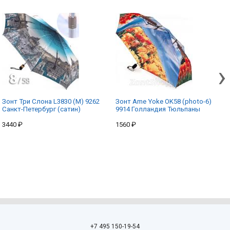
›
Зонт Три Слона L3830 (M) 9262
Зонт Ame Yoke OK58 (photo-6)
Санкт-Петербург (сатин)
9914 Голландия Тюльпаны
3440 ₽
1560 ₽
+7 495 150-19-54