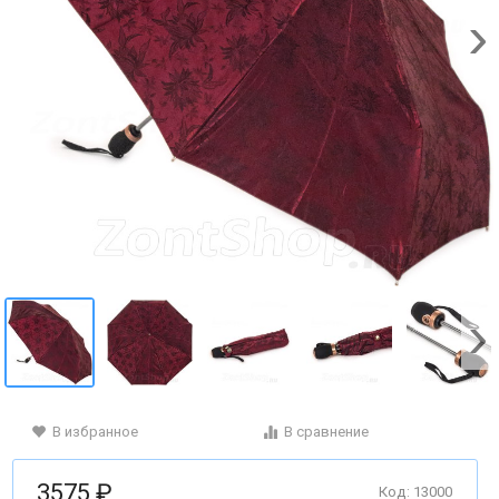
В избранное
В сравнение
3575 ₽
Код: 13000