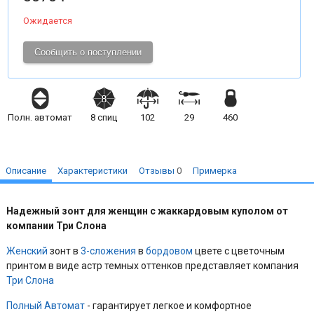
Ожидается
Сообщить о поступлении
Полн. автомат
8
спиц
102
29
460
Описание
Характеристики
Отзывы
0
Примерка
Надежный зонт для женщин с жаккардовым куполом от
компании Три Слона
Женский
зонт в
3-сложения
в
бордовом
цвете с цветочным
принтом в виде астр темных оттенков представляет компания
Три Слона
Полный Автомат
- гарантирует легкое и комфортное