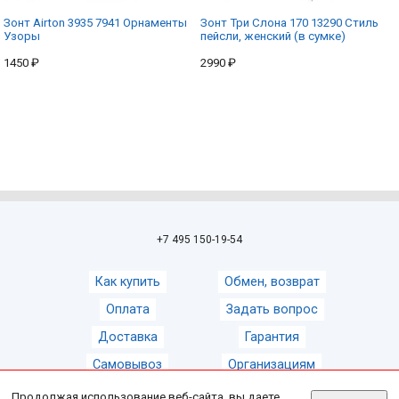
Зонт Airton 3935 7941 Орнаменты
Зонт Три Слона 170 13290 Стиль
Узоры
пейсли, женский (в сумке)
1450 ₽
2990 ₽
+7 495 150-19-54
Как купить
Обмен, возврат
Оплата
Задать вопрос
Доставка
Гарантия
Самовывоз
Организациям
Продолжая использование веб-сайта, вы даете