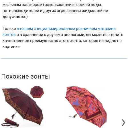
мыльным раствором (использование горячей воды,
пятновыводителей и других агрессивных жидкостей не
допускается).
Только
в нашем специализированном розничном магазине
зонтов
и в сравнении с другими аналогами, вы можете оценить
качественное преимущество этого зонта, которое не видно по
картинке.
Похожие зонты
›