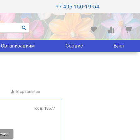
+7 495 150-19-54
Организациям
Сервис
Блог
В сравнение
Код: 18577
ении