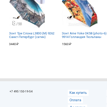
Зонт Три Слона L3830 (M) 9262
Зонт Ame Yoke OK58 (photo-6)
Санкт-Петербург (сатин)
9914 Голландия Тюльпаны
3440 ₽
1560 ₽
+7 495 150-19-54
Как купить
Оплата