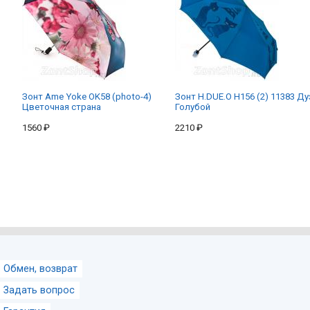
Зонт Ame Yoke OK58 (photo-4)
Зонт H.DUE.O H156 (2) 11383 Ду
Цветочная страна
Голубой
1560 ₽
2210 ₽
Обмен, возврат
Задать вопрос