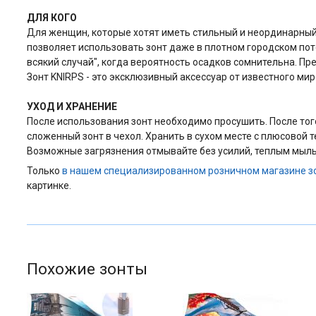
ДЛЯ КОГО
Для женщин, которые хотят иметь стильный и неординарный
позволяет использовать зонт даже в плотном городском пото
всякий случай", когда вероятность осадков сомнительна. Пр
Зонт KNIRPS - это эксклюзивный аксессуар от известного м
УХОД И ХРАНЕНИЕ
После использования зонт необходимо просушить. После того 
сложенный зонт в чехол. Хранить в сухом месте с плюсовой 
Возможные загрязнения отмывайте без усилий, теплым мыль
Только
в нашем специализированном розничном магазине з
картинке.
Похожие зонты