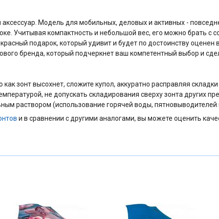
 аксессуар. Модель для мобильных, деловых и активных - повсед
ке. Учитывая компактность и небольшой вес, его можно брать с со
екрасный подарок, который удивит и будет по достоинству оценен 
ирового бренда, который подчеркнет ваш компетентный выбор и с
как зонт высохнет, сложите купол, аккуратно расправляя складки 
температурой, не допускать складирования сверху зонта других пр
ным раствором (использование горячей воды, пятновыводителей и
онтов
и в сравнении с другими аналогами, вы можете оценить каче