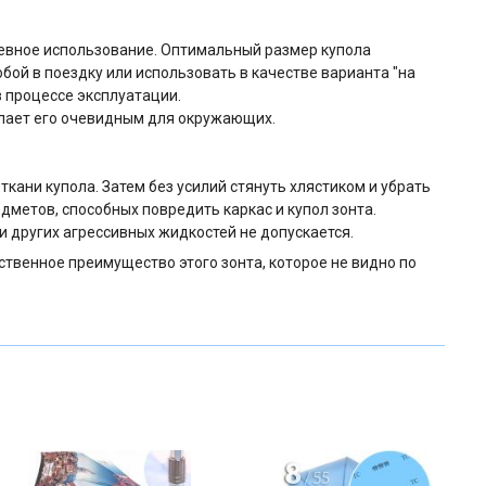
невное использование. Оптимальный размер купола
бой в поездку или использовать в качестве варианта "на
в процессе эксплуатации.
делает его очевидным для окружающих.
ткани купола. Затем без усилий стянуть хлястиком и убрать
едметов, способных повредить каркас и купол зонта.
 других агрессивных жидкостей не допускается.
ственное преимущество этого зонта, которое не видно по