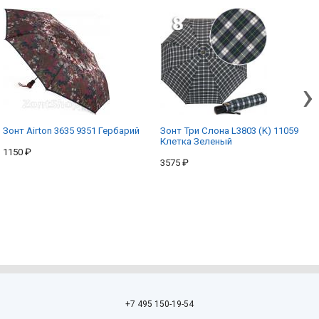
›
Зонт Airton 3635 9351 Гербарий
Зонт Три Слона L3803 (K) 11059
Клетка Зеленый
1150 ₽
3575 ₽
+7 495 150-19-54