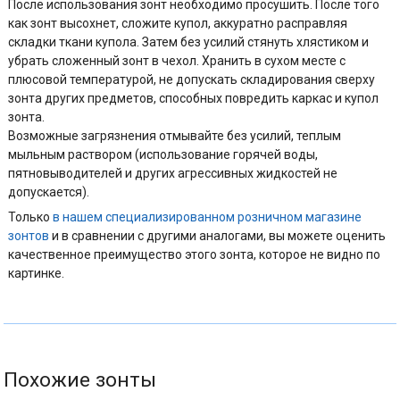
После использования зонт необходимо просушить. После того
как зонт высохнет, сложите купол, аккуратно расправляя
складки ткани купола. Затем без усилий стянуть хлястиком и
убрать сложенный зонт в чехол. Хранить в сухом месте с
плюсовой температурой, не допускать складирования сверху
зонта других предметов, способных повредить каркас и купол
зонта.
Возможные загрязнения отмывайте без усилий, теплым
мыльным раствором (использование горячей воды,
пятновыводителей и других агрессивных жидкостей не
допускается).
Только
в нашем специализированном розничном магазине
зонтов
и в сравнении с другими аналогами, вы можете оценить
качественное преимущество этого зонта, которое не видно по
картинке.
Похожие зонты