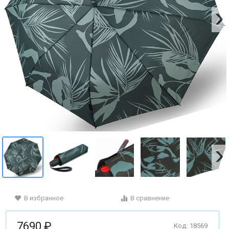
В избранное
В сравнение
7690 ₽
Код: 18569