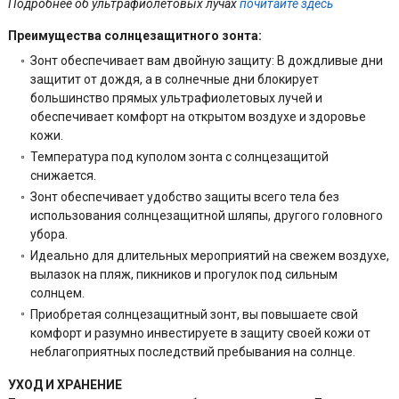
Подробнее об ультрафиолетовых лучах
почитайте здесь
Преимущества солнцезащитного зонта:
Зонт обеспечивает вам двойную защиту: В дождливые дни
защитит от дождя, а в солнечные дни блокирует
большинство прямых ультрафиолетовых лучей и
обеспечивает комфорт на открытом воздухе и здоровье
кожи.
Температура под куполом зонта с солнцезащитой
снижается.
Зонт обеспечивает удобство защиты всего тела без
использования солнцезащитной шляпы, другого головного
убора.
Идеально для длительных мероприятий на свежем воздухе,
вылазок на пляж, пикников и прогулок под сильным
солнцем.
Приобретая солнцезащитный зонт, вы повышаете свой
комфорт и разумно инвестируете в защиту своей кожи от
неблагоприятных последствий пребывания на солнце.
УХОД И ХРАНЕНИЕ