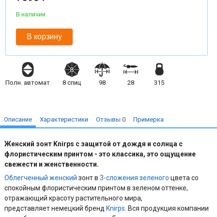
В наличии
В корзину
Полн. автомат
8
спиц
98
28
315
Описание
Характеристики
Отзывы
0
Примерка
Женский зонт
Knirps
с защитой от дождя и солнца
с
флористическим принтом - это классика, это ощущение
свежести и женственности.
Облегченный
женский
зонт в
3-сложения
зеленого
цвета со
спокойным флористическим принтом в зеленом оттенке,
отражающий красоту растительного мира,
представляет немецкий бренд
Knirps
. Вся продукция компании