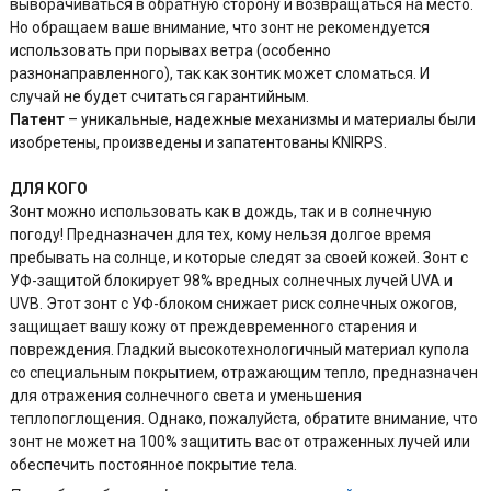
выворачиваться в обратную сторону и возвращаться на место.
Но обращаем ваше внимание, что зонт не рекомендуется
использовать при порывах ветра (особенно
разнонаправленного), так как зонтик может сломаться. И
случай не будет считаться гарантийным.
Патент
– уникальные, надежные механизмы и материалы были
изобретены, произведены и запатентованы KNIRPS.
ДЛЯ КОГО
Зонт можно использовать как в дождь, так и в солнечную
погоду! Предназначен для тех, кому нельзя долгое время
пребывать на солнце, и которые следят за своей кожей. Зонт с
УФ-защитой блокирует 98% вредных солнечных лучей UVA и
UVB. Этот зонт с УФ-блоком снижает риск солнечных ожогов,
защищает вашу кожу от преждевременного старения и
повреждения. Гладкий высокотехнологичный материал купола
со специальным покрытием, отражающим тепло, предназначен
для отражения солнечного света и уменьшения
теплопоглощения. Однако, пожалуйста, обратите внимание, что
зонт не может на 100% защитить вас от отраженных лучей или
обеспечить постоянное покрытие тела.