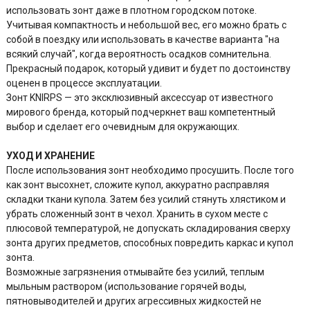
использовать зонт даже в плотном городском потоке.
Учитывая компактность и небольшой вес, его можно брать с
собой в поездку или использовать в качестве варианта "на
всякий случай", когда вероятность осадков сомнительна.
Прекрасный подарок, который удивит и будет по достоинству
оценен в процессе эксплуатации.
Зонт KNIRPS — это эксклюзивный аксессуар от известного
мирового бренда, который подчеркнет ваш компетентный
выбор и сделает его очевидным для окружающих.
УХОД И ХРАНЕНИЕ
После использования зонт необходимо просушить. После того
как зонт высохнет, сложите купол, аккуратно расправляя
складки ткани купола. Затем без усилий стянуть хлястиком и
убрать сложенный зонт в чехол. Хранить в сухом месте с
плюсовой температурой, не допускать складирования сверху
зонта других предметов, способных повредить каркас и купол
зонта.
Возможные загрязнения отмывайте без усилий, теплым
мыльным раствором (использование горячей воды,
пятновыводителей и других агрессивных жидкостей не