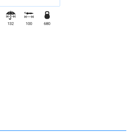
132
100
680