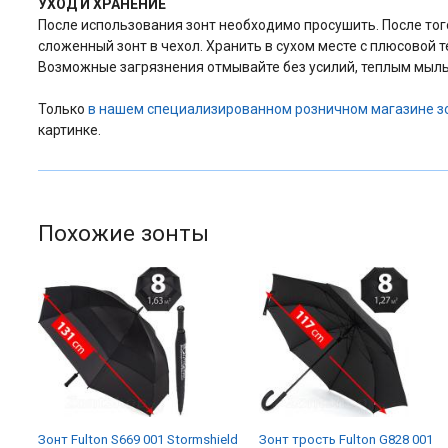
УХОД И ХРАНЕНИЕ
После использования зонт необходимо просушить. После того 
сложенный зонт в чехол. Хранить в сухом месте с плюсовой 
Возможные загрязнения отмывайте без усилий, теплым мыль
Только
в нашем специализированном розничном магазине з
картинке.
Похожие зонты
Зонт Fulton S669 001 Stormshield
Зонт трость Fulton G828 001