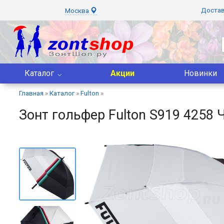
Доста
Москва
Каталог
Акции
Новинки
Главная
»
Каталог
»
Fulton
»
Зонт гольфер Fulton S919 4258