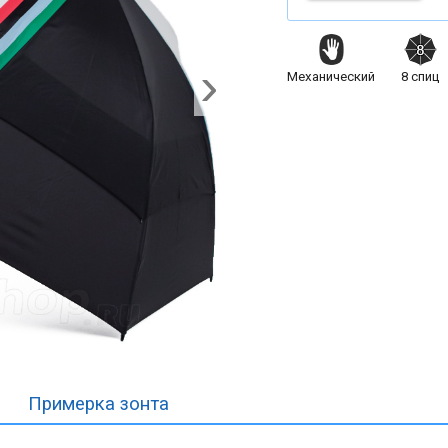
Механический
8
спиц
Примерка
зонта