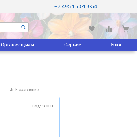
+7 495 150-19-54
Организациям
Сервис
Блог
В сравнение
Код: 16338