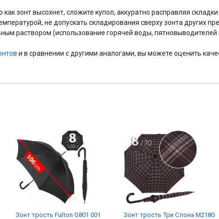
как зонт высохнет, сложите купол, аккуратно расправляя складки 
температурой, не допускать складирования сверху зонта других пр
ным раствором (использование горячей воды, пятновыводителей и
онтов
и в сравнении с другими аналогами, вы можете оценить каче
Зонт трость Fulton G801 001
Зонт трость Три Слона M2180