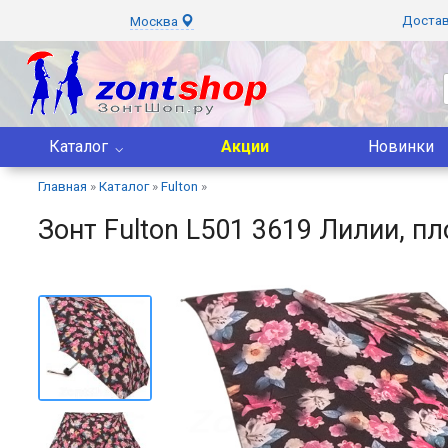
Доста
Москва
Каталог
Акции
Новинки
Главная
»
Каталог
»
Fulton
»
Зонт Fulton L501 3619 Лилии, п