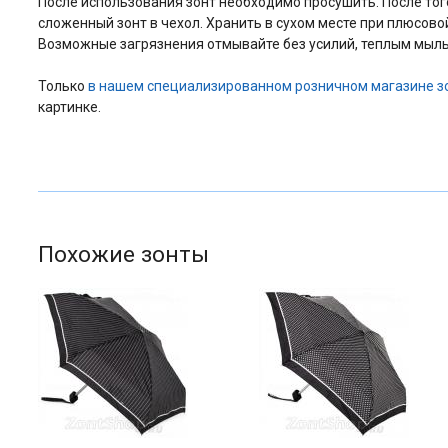
После использования зонт необходимо просушить. После того 
сложенный зонт в чехол. Хранить в сухом месте при плюсово
Возможные загрязнения отмывайте без усилий, теплым мыль
Только
в нашем специализированном розничном магазине з
картинке.
Похожие зонты