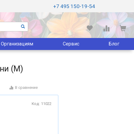
+7 495 150-19-54
Организациям
Сервис
Блог
ини (M)
В сравнение
Код: 11022