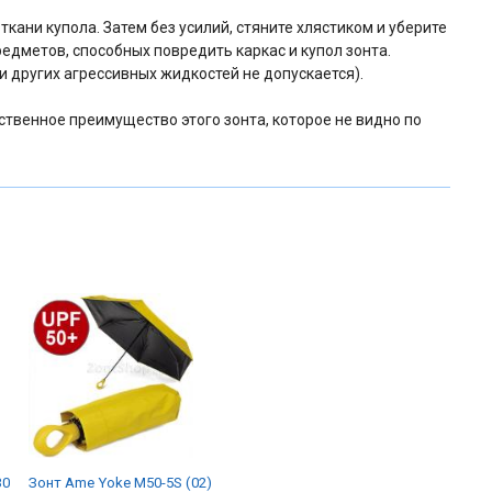
кани купола. Затем без усилий, стяните хлястиком и уберите
редметов, способных повредить каркас и купол зонта.
 других агрессивных жидкостей не допускается).
ственное преимущество этого зонта, которое не видно по
30
Зонт Ame Yoke M50-5S (02)