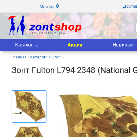
Доста
Москва
Каталог
Акции
Новинки
Главная
»
Каталог
»
Fulton
»
Зонт Fulton L794 2348 (National 