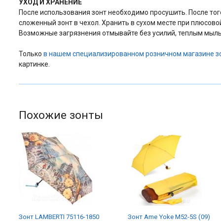
УХОД И ХРАНЕНИЕ
После использования зонт необходимо просушить. После того 
сложенный зонт в чехол. Хранить в сухом месте при плюсово
Возможные загрязнения отмывайте без усилий, теплым мыль
Только
в нашем специализированном розничном магазине з
картинке.
Похожие зонты
Зонт LAMBERTI 75116-1850
Зонт Ame Yoke M52-5S (09)