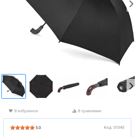
В избранное
В сравнение
Код: 01345
5.0