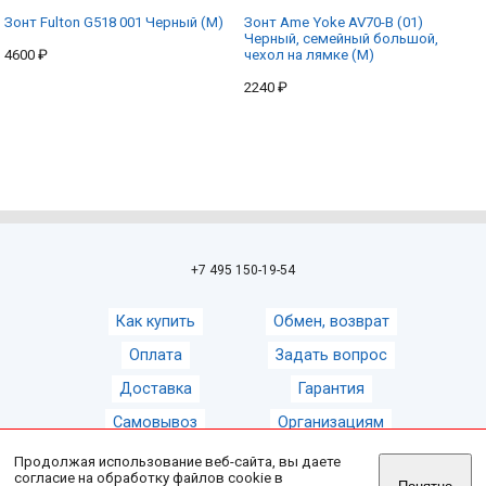
Зонт Fulton G518 001 Черный (M)
Зонт Ame Yoke AV70-B (01)
Черный, семейный большой,
4600 ₽
чехол на лямке (M)
2240 ₽
+7 495 150-19-54
Как купить
Обмен, возврат
Оплата
Задать вопрос
Доставка
Гарантия
Самовывоз
Организациям
Продолжая использование веб-сайта, вы даете
согласие на обработку файлов cookie в
© 2008-2026
Магазин зонтов ZontShop