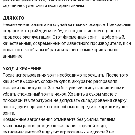
случай не будет считаться гарантийным.
ДЛЯ КОГО
Незаменимая защита на случай затяжных осадков. Прекрасный
подарок, который удивит и будет по достоинству оценен в
процессе эксплуатации. Этот фирменный зонт — добротный,
качественный, современный от известного производителя, и он
стоит того, чтобы вы обратили на него самое пристальное
внимание.
УХОД И ХРАНЕНИЕ
После использования зонт необходимо просушить. После того
как зонт высохнет, сложите купол, аккуратно расправляя
складки ткани купола. Затем без усилий стянуть хлястиком и
убрать сложенный зонт в чехол. Хранить в сухом месте с
плюсовой температурой, не допускать складирования сверху
зонта других предметов, способных повредить каркас и купол
зонта.
Возможные загрязнения отмывайте без усилий, теплым
мыльным раствором (использование горячей воды,
пятновыводителей и других агрессивных жидкостей не