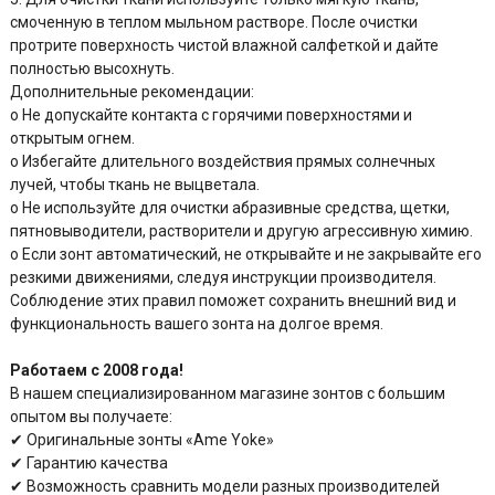
смоченную в теплом мыльном растворе. После очистки
протрите поверхность чистой влажной салфеткой и дайте
полностью высохнуть.
Дополнительные рекомендации:
o Не допускайте контакта с горячими поверхностями и
открытым огнем.
o Избегайте длительного воздействия прямых солнечных
лучей, чтобы ткань не выцветала.
o Не используйте для очистки абразивные средства, щетки,
пятновыводители, растворители и другую агрессивную химию.
o Если зонт автоматический, не открывайте и не закрывайте его
резкими движениями, следуя инструкции производителя.
Соблюдение этих правил поможет сохранить внешний вид и
функциональность вашего зонта на долгое время.
Работаем с 2008 года!
В нашем специализированном магазине зонтов с большим
опытом вы получаете:
✔ Оригинальные зонты «Ame Yoke»
✔ Гарантию качества
✔ Возможность сравнить модели разных производителей