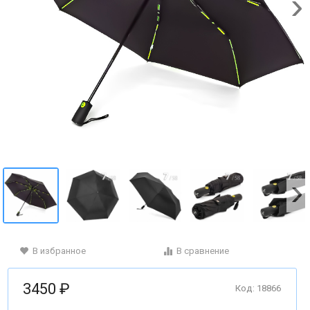
В избранное
В сравнение
3450 ₽
Код: 18866