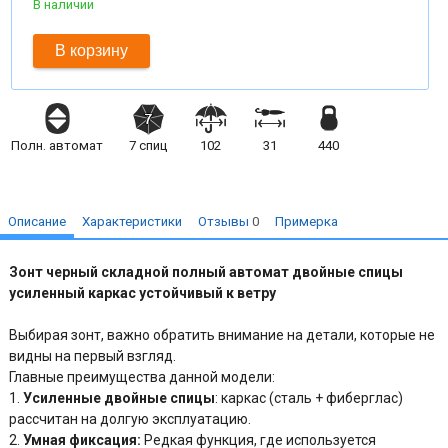
В наличии
В корзину
Полн. автомат
7
спиц
102
31
440
Описание
Характеристики
Отзывы
0
Примерка
Зонт черный складной полный автомат двойные спицы
усиленный каркас устойчивый к ветру
Выбирая зонт, важно обратить внимание на детали, которые не
видны на первый взгляд.
Главные преимущества данной модели:
1.
Усиленные двойные спицы
: каркас (сталь + фиберглас)
рассчитан на долгую эксплуатацию.
2.
Умная фиксация:
Редкая функция, где используется