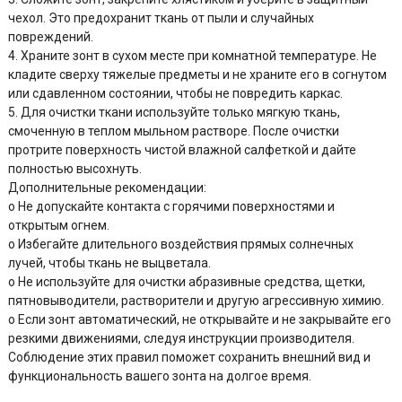
чехол. Это предохранит ткань от пыли и случайных
повреждений.
4. Храните зонт в сухом месте при комнатной температуре. Не
кладите сверху тяжелые предметы и не храните его в согнутом
или сдавленном состоянии, чтобы не повредить каркас.
5. Для очистки ткани используйте только мягкую ткань,
смоченную в теплом мыльном растворе. После очистки
протрите поверхность чистой влажной салфеткой и дайте
полностью высохнуть.
Дополнительные рекомендации:
o Не допускайте контакта с горячими поверхностями и
открытым огнем.
o Избегайте длительного воздействия прямых солнечных
лучей, чтобы ткань не выцветала.
o Не используйте для очистки абразивные средства, щетки,
пятновыводители, растворители и другую агрессивную химию.
o Если зонт автоматический, не открывайте и не закрывайте его
резкими движениями, следуя инструкции производителя.
Соблюдение этих правил поможет сохранить внешний вид и
функциональность вашего зонта на долгое время.