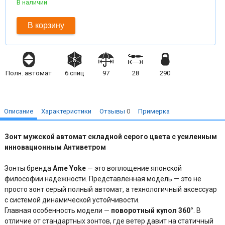
В наличии
В корзину
Полн. автомат
6
спиц
97
28
290
Описание
Характеристики
Отзывы
0
Примерка
Зонт мужской автомат складной серого цвета с усиленным
инновационным Антиветром
Зонты бренда
Ame Yoke
— это воплощение японской
философии надежности. Представленная модель — это не
просто зонт серый полный автомат, а технологичный аксессуар
с системой динамической устойчивости.
Главная особенность модели —
поворотный купол 360°
. В
отличие от стандартных зонтов, где ветер давит на статичный