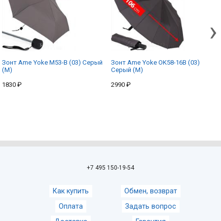
›
Зонт Ame Yoke M53-B (03) Серый
Зонт Ame Yoke OK58-16В (03)
(M)
Серый (M)
1830 ₽
2990 ₽
+7 495 150-19-54
Как купить
Обмен, возврат
Оплата
Задать вопрос