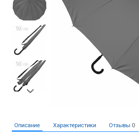
Описание
Характеристики
Отзывы
0