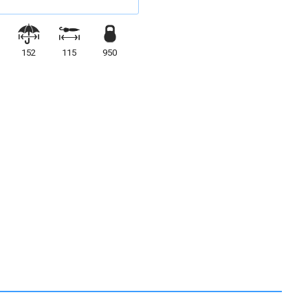
152
115
950