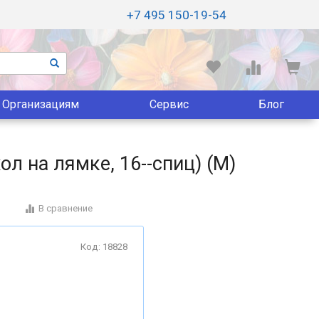
+7 495 150-19-54
Организациям
Сервис
Блог
ол на лямке, 16--спиц) (M)
В сравнение
Код: 18828