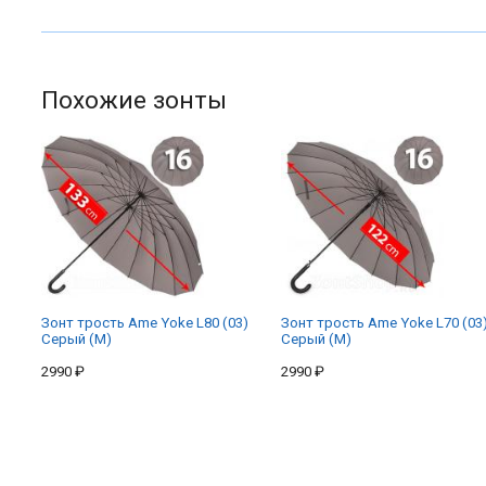
Похожие зонты
Зонт трость Ame Yoke L80 (03)
Зонт трость Ame Yoke L70 (03
Серый (M)
Серый (M)
2990 ₽
2990 ₽