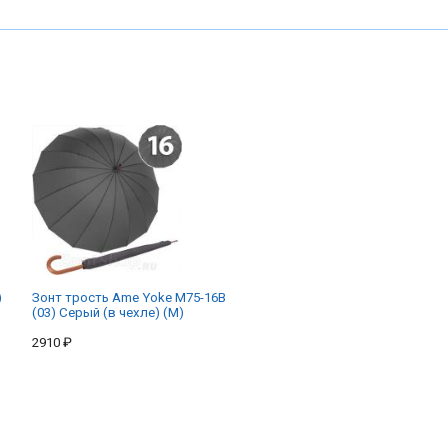
)
Зонт трость Ame Yoke M75-16B
(03) Серый (в чехле) (M)
2910 ₽