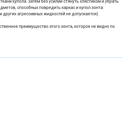
ткани купола. Затем без усилий стянуть хлястиком и убрать
едметов, способных повредить каркас и купол зонта.
 других агрессивных жидкостей не допускается).
ственное преимущество этого зонта, которое не видно по