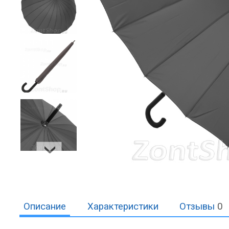
Описание
Характеристики
Отзывы
0