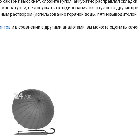
как зонт высохнет, сложите купол, аккуратно расправляя складки 
температурой, не допускать складирования сверху зонта других пр
ным раствором (использование горячей воды, пятновыводителей и
онтов
и в сравнении с другими аналогами, вы можете оценить каче