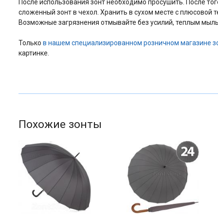
После использования зонт необходимо просушить. После того 
сложенный зонт в чехол. Хранить в сухом месте с плюсовой 
Возможные загрязнения отмывайте без усилий, теплым мыль
Только
в нашем специализированном розничном магазине з
картинке.
Похожие зонты