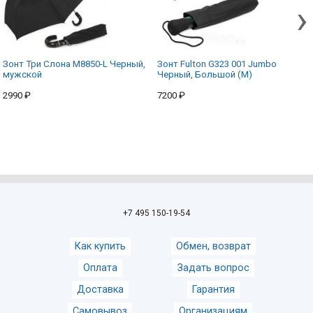
›
Зонт Три Слона M8850-L Черный,
Зонт Fulton G323 001 Jumbo
мужской
Черный, Большой (M)
2990 ₽
7200 ₽
+7 495 150-19-54
Как купить
Обмен, возврат
Оплата
Задать вопрос
Доставка
Гарантия
Самовывоз
Организациям