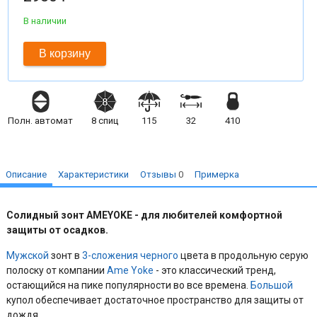
В наличии
В корзину
Полн. автомат
8
спиц
115
32
410
Описание
Характеристики
Отзывы
0
Примерка
Солидный зонт
AMEYOKE -
для любителей комфортной
защиты от осадков.
Мужской
зонт в
3-сложения
черного
цвета в продольную серую
полоску от компании
Ame Yoke
- это классический тренд,
остающийся на пике популярности во все времена.
Большой
купол обеспечивает достаточное пространство для защиты от
дождя.